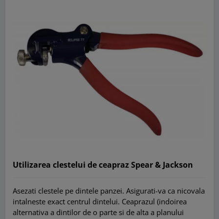
Utilizarea clestelui de ceapraz Spear & Jackson
Asezati clestele pe dintele panzei. Asigurati-va ca nicovala
intalneste exact centrul dintelui. Ceaprazul (indoirea
alternativa a dintilor de o parte si de alta a planului