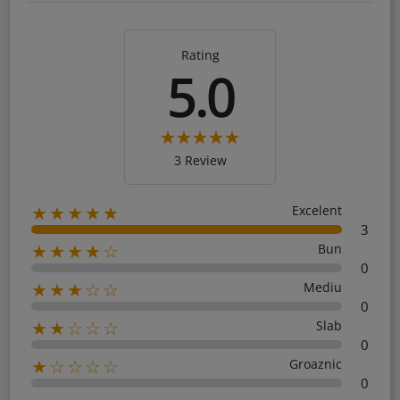
Rating
5.0
3 Review
Excelent
★★★★★
3
Bun
★★★★☆
0
Mediu
★★★☆☆
0
Slab
★★☆☆☆
0
Groaznic
★☆☆☆☆
0