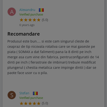
Alexandru
A
Verified purchase
(5.0)
6 years ago
Recomandare
Produsul este bun.... si este cam singurul cleste de
ceapraz de tip nicovala rotativa care se mai gaseste pe
piata ( SOMAX a dat faliment) pana la 8 dinti pe inch
merge asa cum vine din fabrica, pentruconfiguratii de 14
dinti pe inch ( fierastraie de imbinari) trebuie modificat
plungerul ( chestia metalica care impinge dintii ) dar se
paote face usor cu o pila.
Stefan
S
Verified purchase
(5.0)