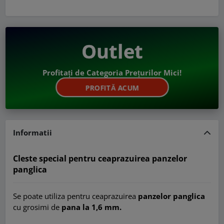
Outlet
Profitați de Categoria Prețurilor Mici!
PROFITĂ ACUM
Informatii
Cleste special pentru ceaprazuirea panzelor
panglica
Se poate utiliza pentru ceaprazuirea
panzelor panglica
cu grosimi de
pana la 1,6 mm.