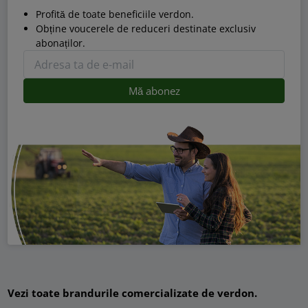
Profită de toate beneficiile verdon.
Obține voucerele de reduceri destinate exclusiv
abonaților.
Vezi toate brandurile comercializate de verdon.