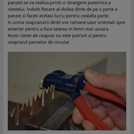
panzei) se va realiza printr-o strangere puternica a
clestelui. Indoiti fiecare al doilea dinte de pe o parte a
panzei si faceti acelasi lucru pentru cealalta parte.
In urma ceaprazuirii dintii vor ramane usor orientati spre
exterior pentru a face taierea in lemn mai usoara.
Acest cleste de ceapraz nu este potrivit si pentru
ceaprazul panzelor de circular.