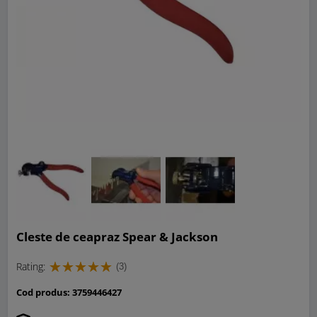
Cleste de ceapraz Spear & Jackson
Rating:
(3)
Cod produs:
3759446427