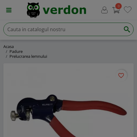
0
Acasa
Padure
Prelucrarea lemnului
favorite_border