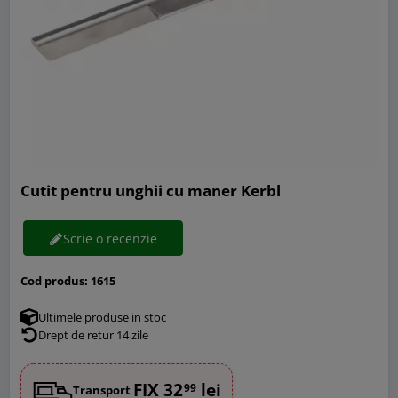
Cutit pentru unghii cu maner Kerbl
Scrie o recenzie
Cod produs:
1615
Ultimele produse in stoc
Drept de retur 14 zile
FIX 32
lei
99
Transport