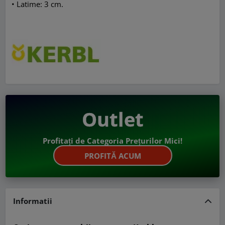
• Latime: 3 cm.
Outlet
Profitați de Categoria Prețurilor Mici!
PROFITĂ ACUM
Informatii