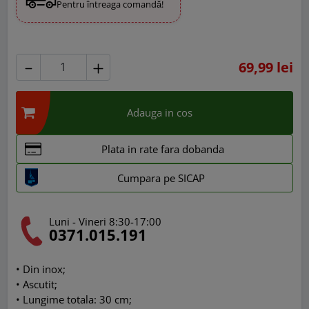
Pentru întreaga comandă!
69,99 lei
Adauga in cos
Plata in rate fara dobanda
Cumpara pe SICAP
Luni - Vineri 8:30-17:00
0371.015.191
• Din inox;
• Ascutit;
• Lungime totala: 30 cm;