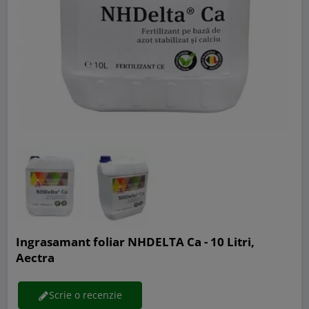
Ingrasamant foliar NHDELTA Ca - 10 Litri,
Aectra
Scrie o recenzie