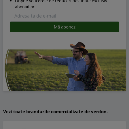
Obține voucerele de reduceri destinate exclusiv
abonaților.
Vezi toate brandurile comercializate de verdon.