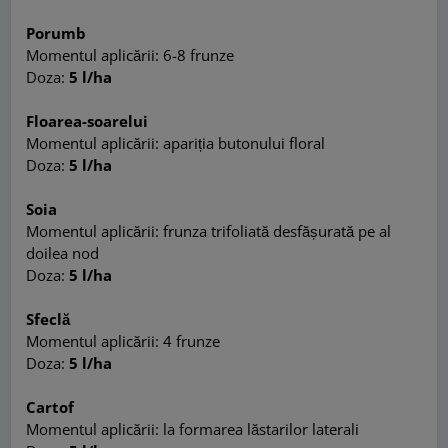
Porumb
Momentul aplicării: 6-8 frunze
Doza:
5 l/ha
Floarea-soarelui
Momentul aplicării: apariția butonului floral
Doza:
5 l/ha
Soia
Momentul aplicării: frunza trifoliată desfășurată pe al
doilea nod
Doza:
5 l/ha
Sfeclă
Momentul aplicării: 4 frunze
Doza:
5 l/ha
Cartof
Momentul aplicării: la formarea lăstarilor laterali