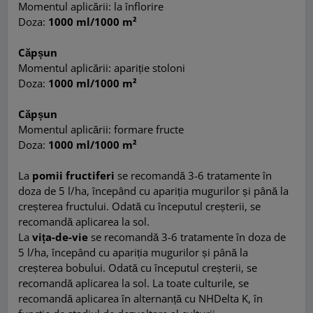
Momentul aplicării: la înflorire
Doza:
1000 ml/1000 m²
Căpșun
Momentul aplicării: apariție stoloni
Doza:
1000 ml/1000 m²
Căpșun
Momentul aplicării: formare fructe
Doza:
1000 ml/1000 m²
La
pomii fructiferi
se recomandă 3-6 tratamente în
doza de 5 l/ha, începând cu apariția mugurilor și până la
creșterea fructului. Odată cu începutul creșterii, se
recomandă aplicarea la sol.
La
vița-de-vie
se recomandă 3-6 tratamente în doza de
5 l/ha, începând cu apariția mugurilor și până la
creșterea bobului. Odată cu începutul creșterii, se
recomandă aplicarea la sol. La toate culturile, se
recomandă aplicarea în alternanță cu NHDelta K, în