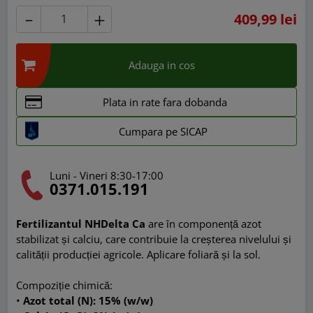
409,99 lei
Adauga in cos
Plata in rate fara dobanda
Cumpara pe SICAP
Luni - Vineri 8:30-17:00
0371.015.191
Fertilizantul NHDelta Ca
are în componență azot
stabilizat și calciu, care contribuie la creșterea nivelului și
calității producției agricole. Aplicare foliară și la sol.
Compoziție chimică:
•
Azot total (N): 15% (w/w)