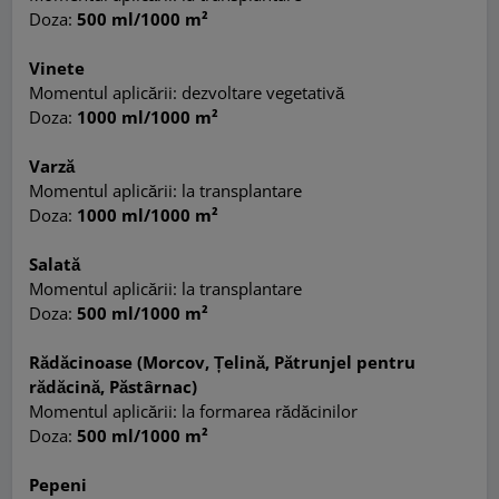
Doza:
500 ml/1000 m²
Vinete
Momentul aplicării: dezvoltare vegetativă
Doza:
1000 ml/1000 m²
Varză
Momentul aplicării: la transplantare
Doza:
1000 ml/1000 m²
Salată
Momentul aplicării: la transplantare
Doza:
500 ml/1000 m²
Rădăcinoase (Morcov, Țelină, Pătrunjel pentru
rădăcină, Păstârnac)
Momentul aplicării: la formarea rădăcinilor
Doza:
500 ml/1000 m²
Pepeni