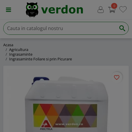
0
Acasa
Agricultura
Ingrasaminte
Ingrasaminte Foliare si prin Picurare
favorite_border