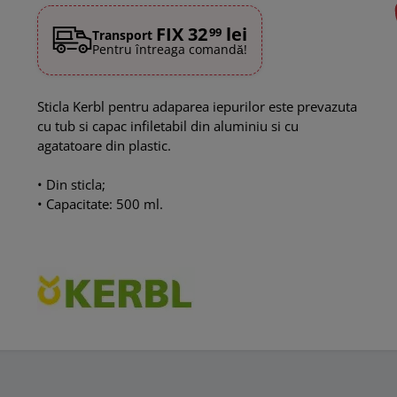
FIX 32
lei
99
Transport
Pentru întreaga comandă!
Sticla Kerbl pentru adaparea iepurilor este prevazuta
cu tub si capac infiletabil din aluminiu si cu
agatatoare din plastic.
• Din sticla;
• Capacitate: 500 ml.