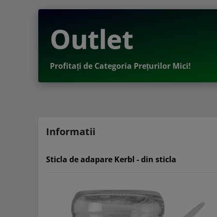
Outlet
Profitați de Categoria Prețurilor Mici!
Informatii
Sticla de adapare Kerbl - din sticla