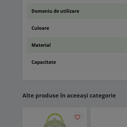
Domeniu de utilizare
Culoare
Material
Capacitate
Alte produse în aceeași categorie
favorite_border