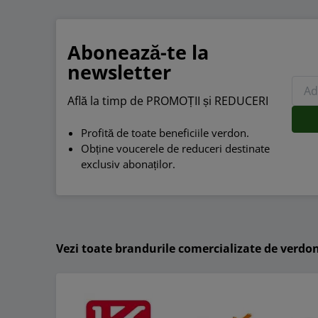
Abonează-te la
newsletter
Află la timp de PROMOȚII și REDUCERI
Profită de toate beneficiile verdon.
Obține voucerele de reduceri destinate
exclusiv abonaților.
Vezi toate brandurile comercializate de verdo