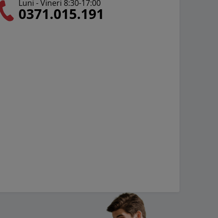
Luni - Vineri 8:30-17:00
0371.015.191