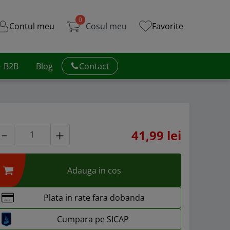
0
Contul meu
Cosul meu
Favorite
 - B2B
Blog
Contact
41,99 lei
Adauga in cos
Plata in rate fara dobanda
Cumpara pe SICAP