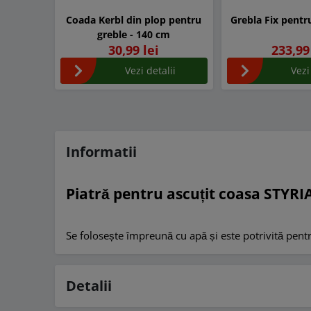
Coada Kerbl din plop pentru
Grebla Fix pentr
greble - 140 cm
30,99 lei
233,99
Vezi detalii
Vezi
Informatii
Piatră pentru ascuțit coasa STYRI
Se folosește împreună cu apă și este potrivită pentru
Detalii