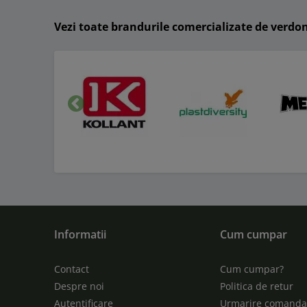
Vezi toate brandurile comercializate de verdo
Inapoi
Informatii
Cum cumpar
Contact
Cum cumpar?
Despre noi
Politica de retur
Autentificare
Urmarire comand