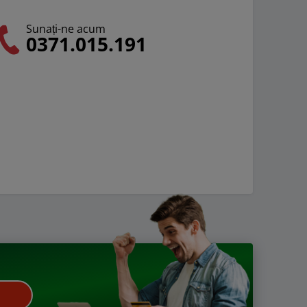
Sunați-ne acum
0371.015.191