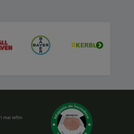
Urmatorul
i mai ieftin