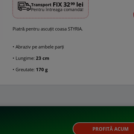
FIX 32
lei
99
Transport
Pentru întreaga comandă!
Piatră pentru ascuțit coasa STYRIA.
• Abraziv pe ambele parți
• Lungime:
23 cm
• Greutate:
170 g
PROFITĂ ACUM