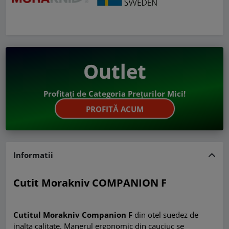
Outlet
Profitați de Categoria Prețurilor Mici!
PROFITĂ ACUM
Informatii
Cutit Morakniv COMPANION F
Cutitul Morakniv Companion F
din otel suedez de
inalta calitate. Manerul ergonomic din cauciuc se