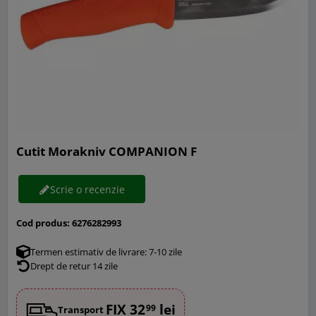
Cutit Morakniv COMPANION F
Scrie o recenzie
Cod produs:
6276282993
Termen estimativ de livrare: 7-10 zile
Drept de retur 14 zile
FIX 32
lei
99
Transport