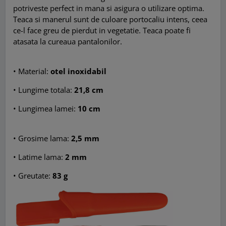
potriveste perfect in mana si asigura o utilizare optima.
Teaca si manerul sunt de culoare portocaliu intens, ceea
ce-l face greu de pierdut in vegetatie. Teaca poate fi
atasata la cureaua pantalonilor.
•
Material:
otel inoxidabil
•
Lungime totala:
21,8 cm
•
Lungimea lamei:
10 cm
•
Grosime lama:
2,5 mm
•
Latime lama:
2 mm
•
Greutate:
83 g