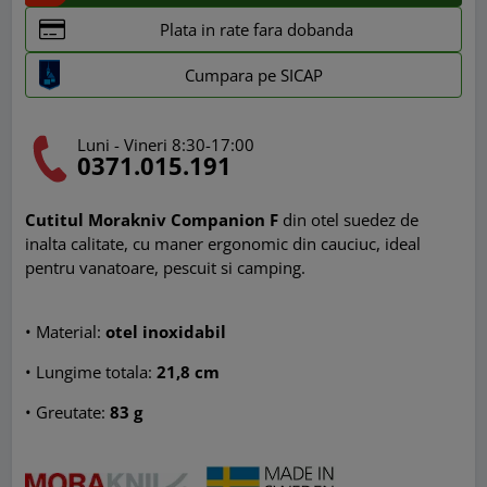
Plata in rate fara dobanda
Cumpara pe SICAP
Luni - Vineri 8:30-17:00
0371.015.191
Cutitul Morakniv Companion F
din otel suedez de
inalta calitate, cu maner ergonomic din cauciuc, ideal
pentru vanatoare, pescuit si camping.
•
Material:
otel inoxidabil
•
Lungime totala:
21,8 cm
•
Greutate:
83 g