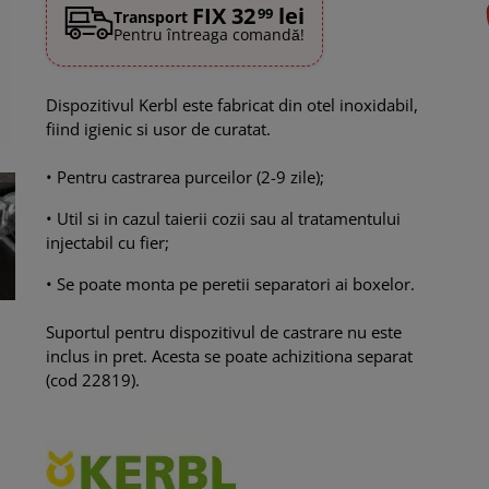
FIX 32
lei
99
Transport
Pentru întreaga comandă!
Dispozitivul Kerbl
este fabricat din otel inoxidabil,
fiind igienic si usor de curatat.
• Pentru castrarea purceilor (2-9 zile);
• Util si in cazul taierii cozii sau al tratamentului
injectabil cu fier;
• Se poate monta pe peretii separatori ai boxelor.
Suportul pentru dispozitivul de castrare nu este
inclus in pret. Acesta se poate achizitiona separat
(cod 22819).