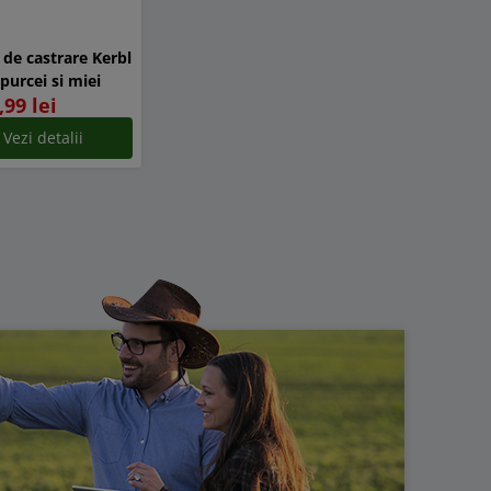
 de castrare Kerbl
purcei si miei
,99 lei
Vezi detalii