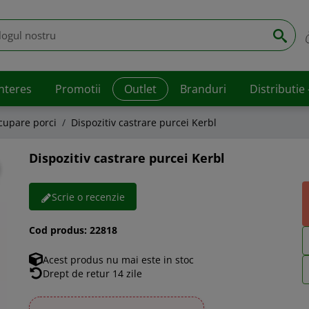
interes
Promotii
Outlet
Branduri
Distributie
 cupare porci
Dispozitiv castrare purcei Kerbl
Dispozitiv castrare purcei Kerbl
Scrie o recenzie
Cod produs:
22818
Acest produs nu mai este in stoc
Drept de retur 14 zile