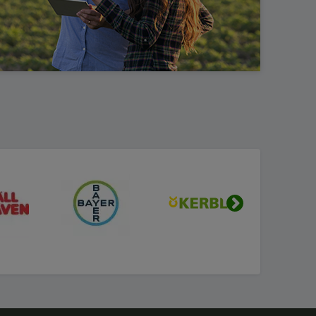
Urmatorul