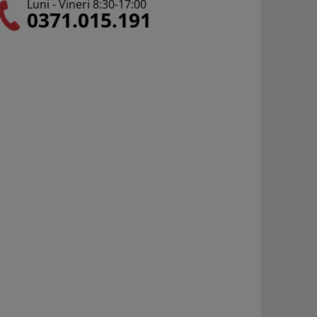
Luni - Vineri 8:30-17:00
0371.015.191