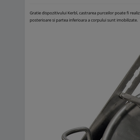
Gratie dispozitivului Kerbl, castrarea purceilor poate fi real
posterioare si partea inferioara a corpului sunt imobilizate.