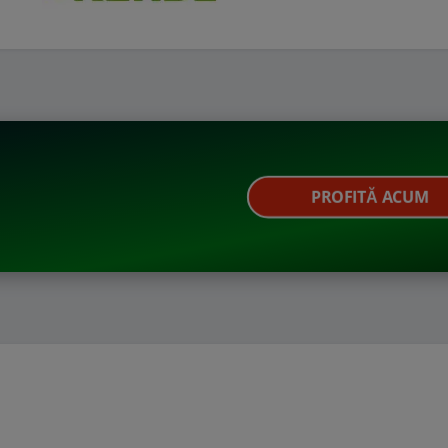
PROFITĂ ACUM