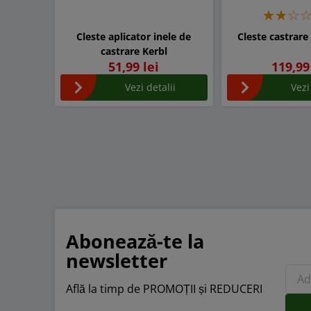
Cleste aplicator inele de
Cleste castrare
castrare Kerbl
51,99 lei
119,99
Vezi detalii
Vezi
Abonează-te la
newsletter
Află la timp de PROMOȚII și REDUCERI