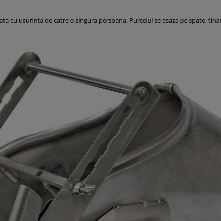
izata cu usurinta de catre o singura persoana. Purcelul se asaza pe spate, tinan