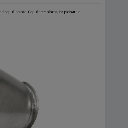
d capul inainte. Capul este blocat, iar picioarele