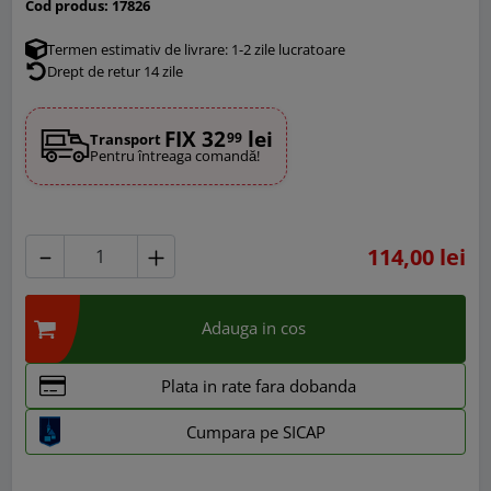
Cod produs:
17826
Termen estimativ de livrare: 1-2 zile lucratoare
Drept de retur 14 zile
FIX 32
lei
99
Transport
Pentru întreaga comandă!
114,00 lei
Adauga in cos
Plata in rate fara dobanda
Cumpara pe SICAP