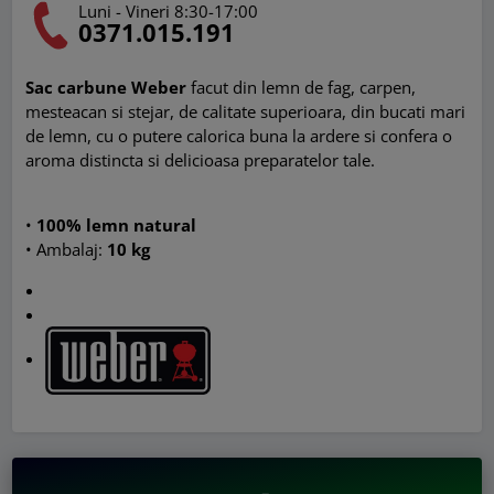
Luni - Vineri 8:30-17:00
0371.015.191
Sac carbune Weber
f
acut din lemn de fag, carpen,
mesteacan si stejar, de calitate superioara, din bucati mari
de lemn, cu o putere calorica buna la ardere si confera o
aroma distincta si delicioasa preparatelor tale.
•
100% lemn natural
• Ambalaj:
10 kg