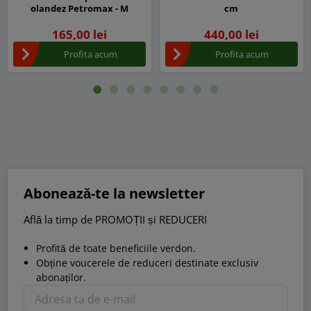
olandez Petromax - M
cm
165,00 lei
440,00 lei
Profita acum
Profita acum
Abonează-te la newsletter
Află la timp de PROMOȚII și REDUCERI
Profită de toate beneficiile verdon.
Obține voucerele de reduceri destinate exclusiv
abonaților.