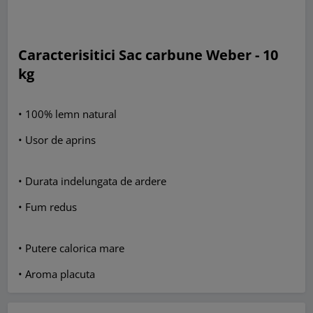
Caracterisitici Sac carbune Weber - 10
kg
• 100% lemn natural
• Usor de aprins
• Durata indelungata de ardere
• Fum redus
• Putere calorica mare
• Aroma placuta