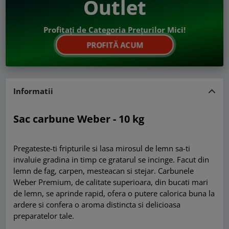
Outlet
Profitați de Categoria Prețurilor Mici!
PROFITĂ ACUM
Informatii
Sac carbune Weber - 10 kg
Pregateste-ti fripturile si lasa mirosul de lemn sa-ti
invaluie gradina in timp ce gratarul se incinge. Facut din
lemn de fag, carpen, mesteacan si stejar. Carbunele
Weber Premium, de calitate superioara, din bucati mari
de lemn, se aprinde rapid, ofera o putere calorica buna la
ardere si confera o aroma distincta si delicioasa
preparatelor tale.