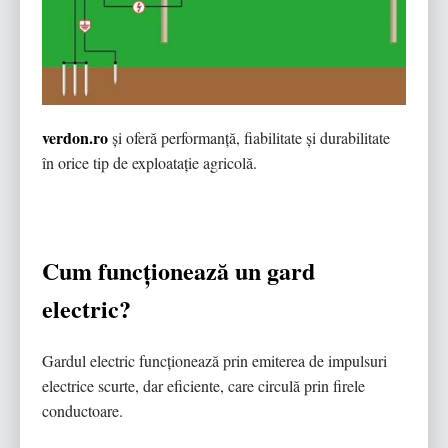
verdon.ro
și oferă performanță, fiabilitate și durabilitate
în orice tip de exploatație agricolă.
Cum funcționează un gard
electric?
Gardul electric funcționează prin emiterea de impulsuri
electrice scurte, dar eficiente, care circulă prin firele
conductoare.