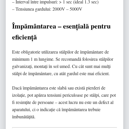
– Interval între impulsuri: > 1 sec (ideal 1.3 sec)
– Tensiunea gardului: 2000V – 5000V
Împământarea – esențială pentru
eficiență
Este obligatorie utilizarea stâlpilor de împământare de
minimum 1 m lungime. Se recomandă folosirea stâlpilor
galvanizați, montați în sol umed. Cu cât sunt mai mulți
stâlpi de împământare, cu atât gardul este mai eficient.
Dacă împământarea este slabă sau există pierderi de
izolație, pot apărea tensiuni periculoase pe stâlpi, care pot
fi resimțite de persoane – acest lucru nu este un defect al
aparatului, ci o indicație că împământarea trebuie
îmbunătățită.