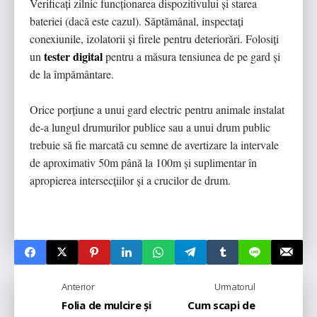
Verificați zilnic funcționarea dispozitivului și starea
bateriei (dacă este cazul). Săptămânal, inspectați
conexiunile, izolatorii și firele pentru deteriorări. Folosiți
tester digital
un
pentru a măsura tensiunea de pe gard și
de la împământare.
Orice porțiune a unui gard electric pentru animale instalat
de-a lungul drumurilor publice sau a unui drum public
trebuie să fie marcată cu semne de avertizare la intervale
de aproximativ 50m până la 100m și suplimentar în
apropierea intersecțiilor și a crucilor de drum.
Anterior
Urmatorul
Folia de mulcire și
Cum scapi de