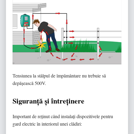
Tensiunea la stâlpul de împământare nu trebuie să
depășească 500V.
Siguranță și întreținere
Important de reținut când instalați dispozitivele pentru
gard electric în interiorul unei clădiri: