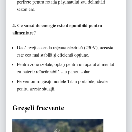
perfecte pentru rotația pășunatului sau delimitări
sezoniere.
4. Ce sursă de energie este disponibilă pentru
alimentare?
Dacă aveți acces la rețeaua electrică (230V), aceasta
este cea mai stabilă și eficientă opțiune.
Pentru zone izolate, optați pentru un aparat alimentat
cu baterie reîncărcabilă sau panou solar.
Pe verdon.ro găsiți modele Titan portabile, ideale
pentru aceste situații.
Greșeli frecvente