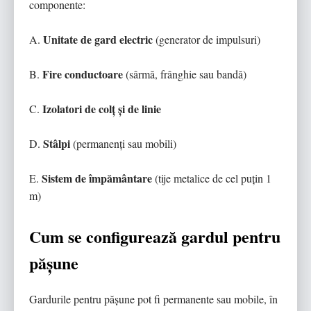
componente:
Unitate de gard electric
A.
(generator de impulsuri)
Fire conductoare
B.
(sârmă, frânghie sau bandă)
Izolatori de colț și de linie
C.
Stâlpi
D.
(permanenți sau mobili)
Sistem de împământare
E.
(tije metalice de cel puțin 1
m)
Cum se configurează gardul pentru
pășune
Gardurile pentru pășune pot fi permanente sau mobile, în