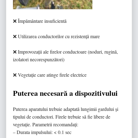
❌ Împământare insuficientă
❌ Utilizarea conductorilor cu rezistență mare
❌ Improvozații ale firelor conductoare (noduri, rugină,
izolatori necorespunzători)
❌ Vegetație care atinge firele electrice
Puterea necesară a dispozitivului
Puterea aparatului trebuie adaptată lungimii gardului și
tipului de conductori. Firele trebuie să fie libere de
vegetație. Parametrii recomandați:
– Durata impulsului: < 0.1 sec