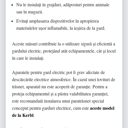
Nu le instalați în grajduri, adăposturi pentru animale
sau în magazii.
Evitați amplasarea dispozitivelor în apropierea
materialelor ușor inflamabile, la ieșirea de la gard.
Aceste măsuri contribuie la o utilizare sigură și eficientă a
gardului electric, protejând atât echipamentele, cât și locul
în care le instalați.
Aparatele pentru gard electric pot fi grav afectate de
descărcările electrice atmosferice. În cazul unei lovituri de
trăsnet, aparatul nu este acoperit de garanție. Pentru a
proteja echipamentul și a păstra valabilitatea garanției,
este recomandată instalarea unui paratrăsnet special
aceste model
conceput pentru garduri electrice, cum este
de la Kerbl
.