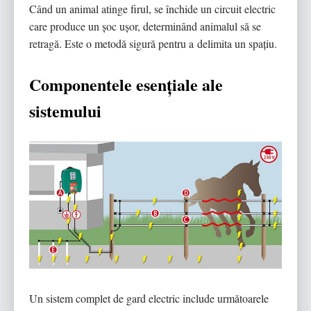
Când un animal atinge firul, se închide un circuit electric
care produce un șoc ușor, determinând animalul să se
retragă. Este o metodă sigură pentru a delimita un spațiu.
Componentele esențiale ale
sistemului
Un sistem complet de gard electric include următoarele