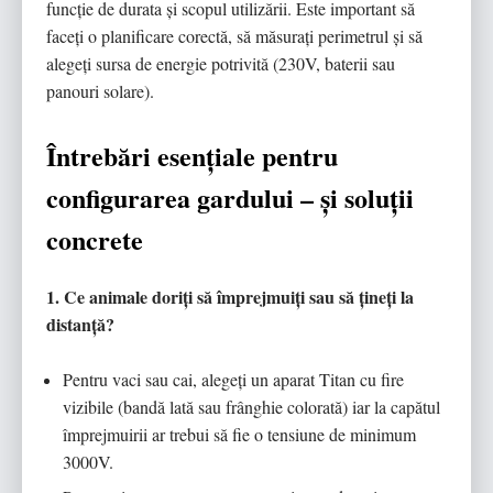
funcție de durata și scopul utilizării. Este important să
faceți o planificare corectă, să măsurați perimetrul și să
alegeți sursa de energie potrivită (230V, baterii sau
panouri solare).
Întrebări esențiale pentru
configurarea gardului – și soluții
concrete
1. Ce animale doriți să împrejmuiți sau să țineți la
distanță?
Pentru vaci sau cai, alegeți un aparat Titan cu fire
vizibile (bandă lată sau frânghie colorată) iar la capătul
împrejmuirii ar trebui să fie o tensiune de minimum
3000V.