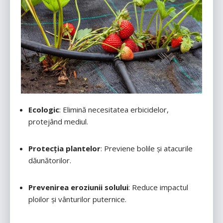
Ecologic
: Elimină necesitatea erbicidelor,
protejând mediul.
Protecția plantelor
: Previene bolile și atacurile
dăunătorilor.
Prevenirea eroziunii solului
: Reduce impactul
ploilor și vânturilor puternice.