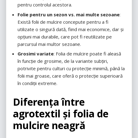
pentru controlul acestora.
Folie pentru un sezon vs. mai multe sezoane
:
Există folii de mulcire concepute pentru a fi
utilizate o singură dată, fiind mai economice, dar și
opțiuni mai durabile, care pot fi reutilizate pe
parcursul mai multor sezoane.
Grosimi variate
: Folia de mulcire poate fi aleasă
în funcție de grosime, de la variante subțiri,
potrivite pentru culturi cu protecție minimă, până la
folii mai groase, care oferă o protecție superioară
în condiții extreme.
Diferența între
agrotextil și folia de
mulcire neagră