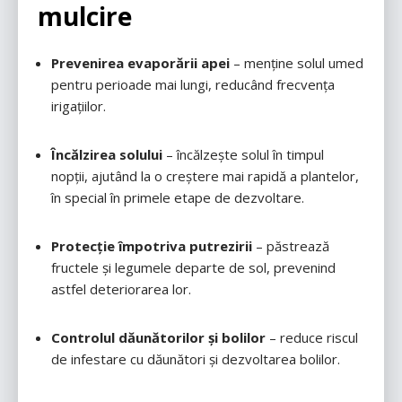
mulcire
Prevenirea evaporării apei
– menține solul umed
pentru perioade mai lungi, reducând frecvența
irigațiilor.
Încălzirea solului
– încălzește solul în timpul
nopții, ajutând la o creștere mai rapidă a plantelor,
în special în primele etape de dezvoltare.
Protecție împotriva putrezirii
– păstrează
fructele și legumele departe de sol, prevenind
astfel deteriorarea lor.
Controlul dăunătorilor și bolilor
– reduce riscul
de infestare cu dăunători și dezvoltarea bolilor.