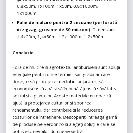
0,8x50m, 1x100m, 1x50m, 0,8x1000m,
1x1000m.
Folie de mulcire pentru 2 sezoane
(perforată
în zigzag, grosime de 30 microni)
: Dimensiuni:
1,4x20m, 1,4x50m, 1,2x1000m, 1,2x500m.
Concluzie
Folia de mulcire și agrotextilul antiburuieni sunt soluții
esențiale pentru orice fermier sau grădinar care
dorește să protejeze mediul înconjurător, să
economisească apă și să îmbunătățească sănătatea
solului și a plantelor. Aceste materiale nu doar că
ajută la protejarea culturilor și sporirea
randamentului, dar contribuie și la reducerea
costurilor de întreținere. Descoperiți întreaga gamă
de produse pe verdon.ro și alegeți soluțiile care se
potrivesc nevoilor dumneavoastră!