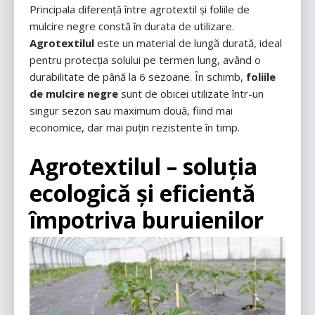
Principala diferență între agrotextil și foliile de
mulcire negre constă în durata de utilizare.
Agrotextilul
este un material de lungă durată, ideal
pentru protecția solului pe termen lung, având o
durabilitate de până la 6 sezoane. În schimb,
foliile
de mulcire negre
sunt de obicei utilizate într-un
singur sezon sau maximum două, fiind mai
economice, dar mai puțin rezistente în timp.
Agrotextilul – soluția
ecologică și eficientă
împotriva buruienilor