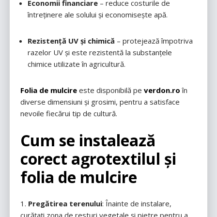
Economii financiare
– reduce costurile de
întreținere ale solului și economisește apă.
Rezistență UV și chimică
– protejează împotriva
razelor UV și este rezistentă la substanțele
chimice utilizate în agricultură.
Folia de mulcire
este disponibilă pe
verdon.ro
în
diverse dimensiuni și grosimi, pentru a satisface
nevoile fiecărui tip de cultură.
Cum se instalează
corect agrotextilul și
folia de mulcire
Pregătirea terenului
: Înainte de instalare,
curățați zona de resturi vegetale și pietre pentru a