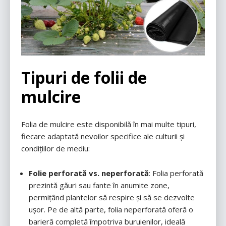
Tipuri de folii de
mulcire
Folia de mulcire este disponibilă în mai multe tipuri,
fiecare adaptată nevoilor specifice ale culturii și
condițiilor de mediu:
Folie perforată vs. neperforată
: Folia perforată
prezintă găuri sau fante în anumite zone,
permițând plantelor să respire și să se dezvolte
ușor. Pe de altă parte, folia neperforată oferă o
barieră completă împotriva buruienilor, ideală