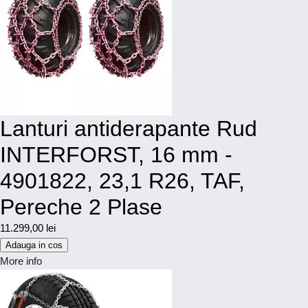
Lanturi antiderapante Rud
INTERFORST, 16 mm -
4901822, 23,1 R26, TAF,
Pereche 2 Plase
11.299,00 lei
Adauga in cos
More info