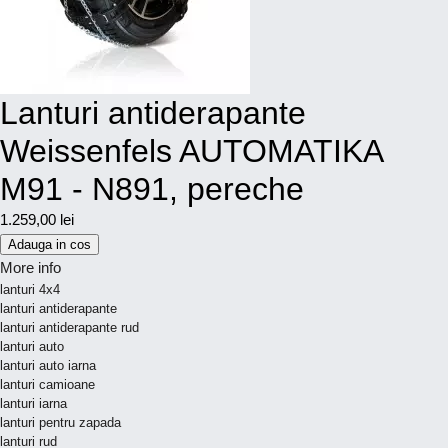
Lanturi antiderapante
Weissenfels AUTOMATIKA
M91 - N891, pereche
1.259,00 lei
Adauga in cos
More info
lanturi 4x4
lanturi antiderapante
lanturi antiderapante rud
lanturi auto
lanturi auto iarna
lanturi camioane
lanturi iarna
lanturi pentru zapada
lanturi rud