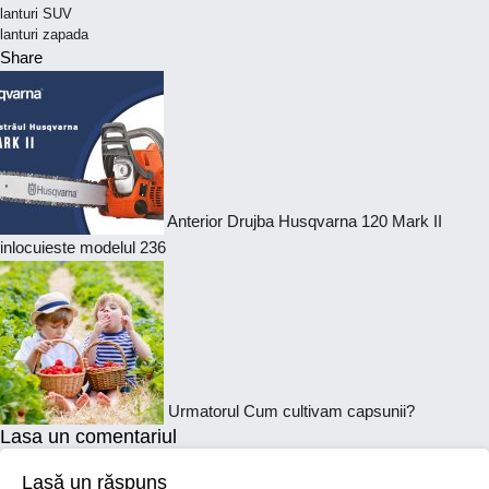
lanturi SUV
lanturi zapada
Share
Anterior
Drujba Husqvarna 120 Mark II
inlocuieste modelul 236
Urmatorul
Cum cultivam capsunii?
Lasa un comentariul
Lasă un răspuns