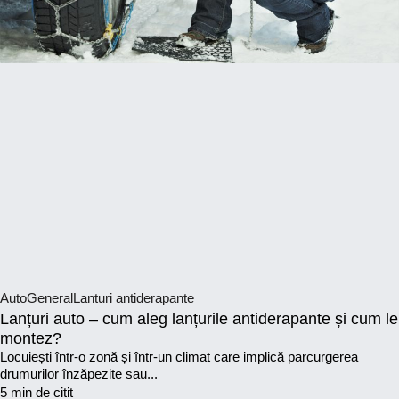
Auto
General
Lanturi antiderapante
Lanțuri auto – cum aleg lanțurile antiderapante și cum le
montez?
Locuiești într-o zonă și într-un climat care implică parcurgerea
drumurilor înzăpezite sau...
5 min de citit