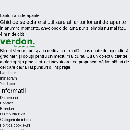
Lanturi antiderapante
Ghid de selectare si utilizare al lanturilor antiderapante
In anumite momente, anvelopele de iarna pur si simplu nu mai fac...
4 min de citit
Blogul Verdon- un spațiu dedicat comunității pasionate de agricultură,
grădinărit și soluții pentru un mediu mai curat. Cu un obiectiv clar de
a oferi sprijin practic și idei inovatoare, ne propunem să fim alături de
cei care caută răspunsuri și inspirație.
Facebook
Instagram
YouTube
Informatii
Despre noi
Contact
Branduri
Distributie B2B
Categorii de interes
Politica cookie-uri