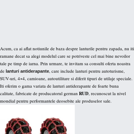
Acum, ca ai aflat notiunile de baza despre lanturile pentru zapada, nu iti
ramane decat sa alegi modelul care se potriveste cel mai bine nevoilor
tale pe timp de iarna. Prin urmare, te invitam sa consulti oferta noastra
de
, care include lanturi pentru autoturisme,
lanturi antiderapante
SUV-uri, 4×4, camioane, autoutilitare si diferit tipuri de utilaje speciale.
Iti oferim o gama variata de lanturi antiderapante de foarte buna
RUD
calitate, fabricate de producatorul german
, recunoscut la nivel
mondial pentru performantele deosebite ale produselor sale.