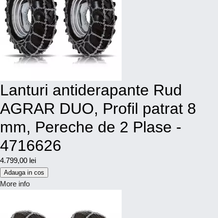
Lanturi antiderapante Rud
AGRAR DUO, Profil patrat 8
mm, Pereche de 2 Plase -
4716626
4.799,00 lei
Adauga in cos
More info