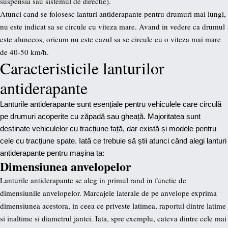
suspensia sau sistemul de directie).
Atunci cand se folosesc lanturi antiderapante pentru drumuri mai lungi,
nu este indicat sa se circule cu viteza mare. Avand in vedere ca drumul
este alunecos, oricum nu este cazul sa se circule cu o viteza mai mare
de 40-50 km/h.
Caracteristicile lanturilor
antiderapante
Lanturile antiderapante sunt esențiale pentru vehiculele care circulă
pe drumuri acoperite cu zăpadă sau gheață. Majoritatea sunt
destinate vehiculelor cu tracțiune față, dar există și modele pentru
cele cu tracțiune spate. Iată ce trebuie să știi atunci când alegi lanturi
antiderapante pentru mașina ta:
Dimensiunea anvelopelor
Lanturile antiderapante se aleg in primul rand in functie de
dimensiunile anvelopelor. Marcajele laterale de pe anvelope exprima
dimensiunea acestora, in ceea ce priveste latimea, raportul dintre latime
si inaltime si diametrul jantei. Iata, spre exemplu, cateva dintre cele mai