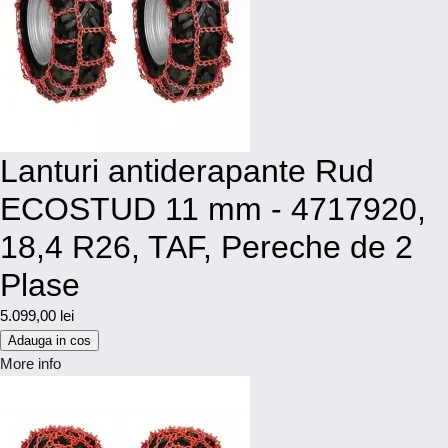
Lanturi antiderapante Rud
ECOSTUD 11 mm - 4717920,
18,4 R26, TAF, Pereche de 2
Plase
5.099,00 lei
Adauga in cos
More info