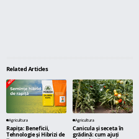
Related Articles
Agricultura
Agricultura
Rapița: Beneficii,
Canicula și seceta în
Tehnologie și Hibrizi de
grădină: cum ajuți