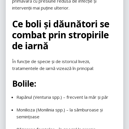
primăvară cu presiune redusă de infecție și
intervenții mai puține ulterior.
Ce boli și dăunători se
combat prin stropirile
de iarnă
În funcție de specie și de istoricul livezii,
tratamentele de iarnă vizează în principal:
Bolile:
Rapănul (Venturia spp.) – frecvent la măr și păr
Monilioza (Monilinia spp.) – la sâmburoase și
semințoase