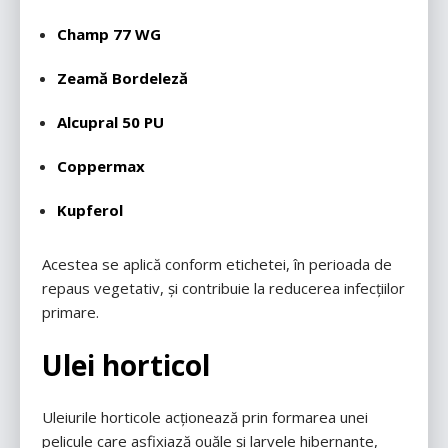
Champ 77 WG
Zeamă Bordeleză
Alcupral 50 PU
Coppermax
Kupferol
Acestea se aplică conform etichetei, în perioada de
repaus vegetativ, și contribuie la reducerea infecțiilor
primare.
Ulei horticol
Uleiurile horticole acționează prin formarea unei
pelicule care asfixiază ouăle și larvele hibernante,