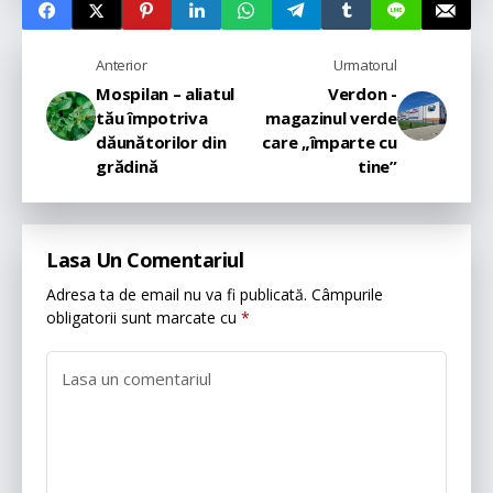
Anterior
Urmatorul
Mospilan – aliatul
Verdon -
tău împotriva
magazinul verde
dăunătorilor din
care „împarte cu
grădină
tine”
Lasa Un Comentariul
Adresa ta de email nu va fi publicată.
Câmpurile
obligatorii sunt marcate cu
*