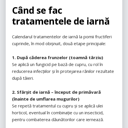
Când se fac
tratamentele de iarnă
Calendarul tratamentelor de iarnă la pomii fructiferi
cuprinde, în mod obișnuit, două etape principale:
1. După căderea frunzelor (toamnă târziu)
Se aplică un fungicid pe bază de cupru, cu rol în
reducerea infecțiilor și în protejarea rănilor rezultate
după tăieri.
2. Sfârșit de iarnă – început de primăvară
(înainte de umflarea mugurilor)
Se repetă tratamentul cu cupru și se aplică ulei
horticol, eventual în combinație cu un insecticid,
pentru combaterea dăunătorilor care iernează.