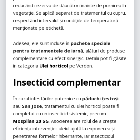
reducând rezerva de dăunători înainte de pornirea în
vegetație. Se aplică separat de tratamentul cu cupru,
respectând intervalul și condițiile de temperatură
menționate pe etichetă.
Adesea, ele sunt incluse în
pachete speciale
pentru tratamentele de iarnă
, alături de produse
complementare cu efect sinergic. Detalii pot fi găsite
în categoria
Ulei horticol
pe Verdon.
Insecticid complementar
În cazul infestărilor puternice cu
păduchi țestoși
sau
San Jose
, tratamentul cu ulei horticol poate fi
completat cu un insecticid sistemic, precum
Mospilan 20 SG
. Asocierea are rolul de a crește
eficiența intervenției: uleiul ajută la expunerea și
penetrarea formelor hibernante, iar insecticidul