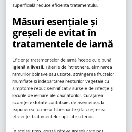
superficială reduce eficiența tratamentului.
Măsuri esențiale și
greșeli de evitat în
tratamentele de iarnă
Eficiența tratamentelor de iarnă începe cu o bună
igienă a livezii
. Tăierile de întreținere, eliminarea
ramurilor bolnave sau uscate, strângerea fructelor
mumifiate și îndepărtarea resturilor vegetale cu
simptome reduc semnificativ sursele de infecție și
locurile de iernare ale dăunătorilor. Curățarea
scoarței exfoliate contribuie, de asemenea, la
expunerea formelor hibernante și la creșterea
eficienței tratamentelor aplicate ulterior.
În același timp, există câteva greșeli care pot