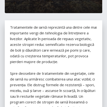
Tratamentele de iarnă reprezintă una dintre cele mai
importante verigi din tehnologia de întreținere a
livezilor. Aplicate în perioada de repaus vegetativ,
aceste stropiri reduc semnificativ rezerva biologică
de boli și dăunători care iernează pe pomi și care,
odată cu creșterea temperaturilor, pot provoca
pierderi majore de producție.
Spre deosebire de tratamentele din vegetație, cele
de iarnă nu urmăresc combaterea unui atac vizibil, ci
prevenția. Ele distrug formele de rezistență – spori,
miceliu, ouă și larve – ascunse în scoarță, în crăpături
sau în resturile vegetale rămase în livadă. Un
program corect de stropiri de iarnă înseamnă o