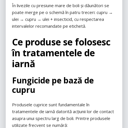
În livezile cu presiune mare de boli și dăunători se
poate merge pe o schemă în patru treceri: cupru →
ulei → cupru → ulei + insecticid, cu respectarea
intervalelor recomandate pe etichetă.
Ce produse se folosesc
în tratamentele de
iarnă
Fungicide pe bază de
cupru
Produsele cuprice sunt fundamentale în
tratamentele de iarnă datorită acțiunii lor de contact
asupra unui spectru larg de boli. Printre produsele
utilizate frecvent se numără: