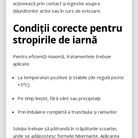
acționează prin contact și ingestie asupra
dăunătorilor activi sau în curs de eclozare.
Condiții corecte pentru
stropirile de iarnă
Pentru eficiență maximă, tratamentele trebuie
aplicate:
La temperaturi pozitive și stabile (de regulă peste
+5°C)
Pe timp liniștit, fără vânt sau precipitații
Prin îmbăiere completă a trunchiului și ramurilor
Soluția trebuie să pătrundă în crăpăturile scoarței,
unde se adăpostesc formele hibernante. Aplicarea