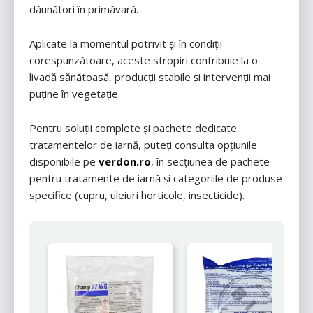
dăunători în primăvară.
Aplicate la momentul potrivit și în condiții
corespunzătoare, aceste stropiri contribuie la o
livadă sănătoasă, producții stabile și intervenții mai
puține în vegetație.
Pentru soluții complete și pachete dedicate
tratamentelor de iarnă, puteți consulta opțiunile
disponibile pe
verdon.ro
, în secțiunea de pachete
pentru tratamente de iarnă și categoriile de produse
specifice (cupru, uleiuri horticole, insecticide).