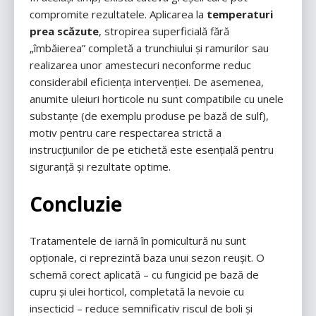
compromite rezultatele. Aplicarea la
temperaturi
prea scăzute
, stropirea superficială fără
„îmbăierea” completă a trunchiului și ramurilor sau
realizarea unor amestecuri neconforme reduc
considerabil eficiența intervenției. De asemenea,
anumite uleiuri horticole nu sunt compatibile cu unele
substanțe (de exemplu produse pe bază de sulf),
motiv pentru care respectarea strictă a
instrucțiunilor de pe etichetă este esențială pentru
siguranță și rezultate optime.
Concluzie
Tratamentele de iarnă în pomicultură nu sunt
opționale, ci reprezintă baza unui sezon reușit. O
schemă corect aplicată – cu fungicid pe bază de
cupru și ulei horticol, completată la nevoie cu
insecticid – reduce semnificativ riscul de boli și