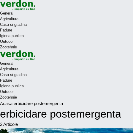
General
Agricultura
Casa si gradina
Padure
Igiena publica
Outdoor
Zootehnie
General
Agricultura
Casa si gradina
Padure
Igiena publica
Outdoor
Zootehnie
Acasa
erbicidare postemergenta
erbicidare postemergenta
2
Articole