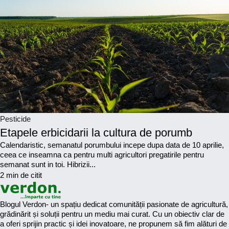
Pesticide
Etapele erbicidarii la cultura de porumb
Calendaristic, semanatul porumbului incepe dupa data de 10 aprilie,
ceea ce inseamna ca pentru multi agricultori pregatirile pentru
semanat sunt in toi. Hibrizii...
2 min de citit
Blogul Verdon- un spațiu dedicat comunității pasionate de agricultură,
grădinărit și soluții pentru un mediu mai curat. Cu un obiectiv clar de
a oferi sprijin practic și idei inovatoare, ne propunem să fim alături de