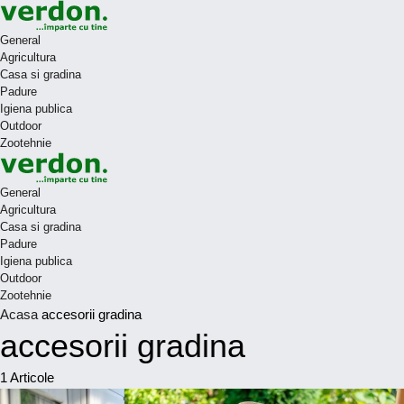
General
Agricultura
Casa si gradina
Padure
Igiena publica
Outdoor
Zootehnie
General
Agricultura
Casa si gradina
Padure
Igiena publica
Outdoor
Zootehnie
Acasa
accesorii gradina
accesorii gradina
1
Articole