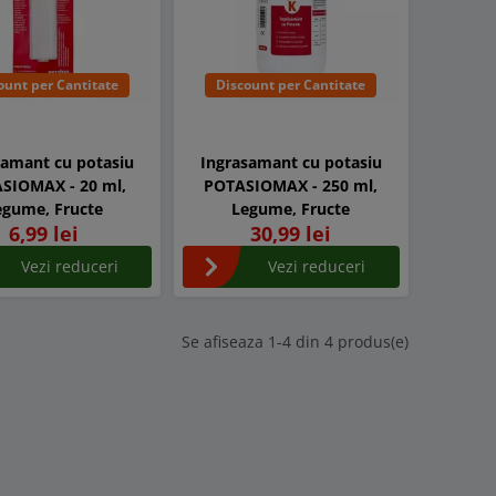
ount per Cantitate
Discount per Cantitate
samant cu potasiu
Ingrasamant cu potasiu
SIOMAX - 20 ml,
POTASIOMAX - 250 ml,
egume, Fructe
Legume, Fructe
6,99 lei
30,99 lei
Vezi reduceri
Vezi reduceri
Se afiseaza 1-4 din 4 produs(e)