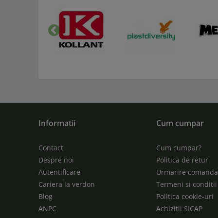
Inapoi
Informatii
Cum cumpar
Contact
Cum cumpar?
Despre noi
Politica de retur
Autentificare
Urmarire comand
Cariera la verdon
Termeni si conditii
Blog
Politica cookie-uri
ANPC
Achizitii SICAP