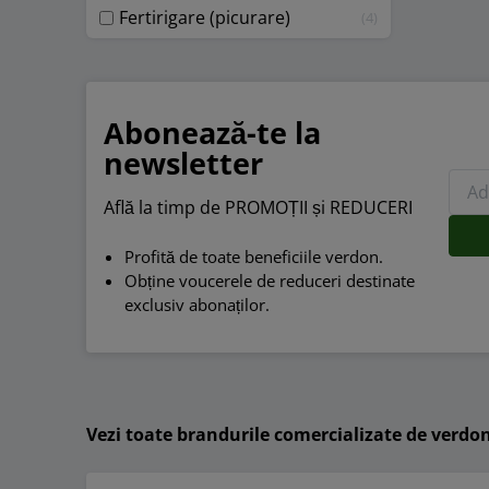
Fertirigare (picurare)
4
Abonează-te la
newsletter
Află la timp de PROMOȚII și REDUCERI
Profită de toate beneficiile verdon.
Obține voucerele de reduceri destinate
exclusiv abonaților.
Vezi toate brandurile comercializate de verdo