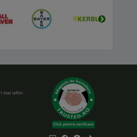
Urmatorul
i mai ieftin